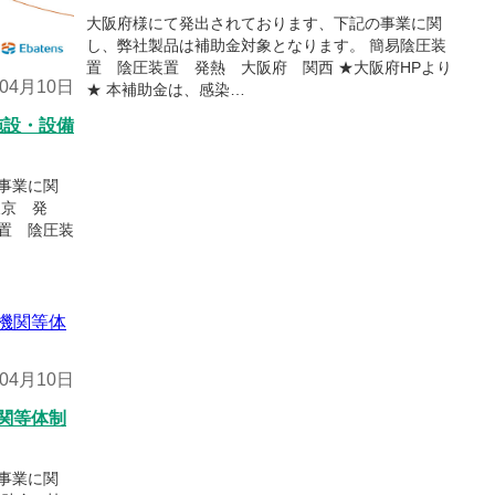
大阪府様にて発出されております、下記の事業に関
し、弊社製品は補助金対象となります。 簡易陰圧装
置 陰圧装置 発熱 大阪府 関西 ★大阪府HPより
年04月10日
★ 本補助金は、感染…
施設・設備
事業に関
東京 発
置 陰圧装
年04月10日
関等体制
事業に関