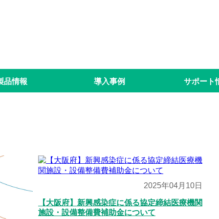
製品情報
導入事例
サポート
2025年04月10日
【大阪府】新興感染症に係る協定締結医療機関
施設・設備整備費補助金について