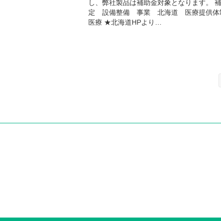
し、弊社製品は補助金対象となります。 
定 設備整備 事業 北海道 医療提供
医療 ★北海道HPより…