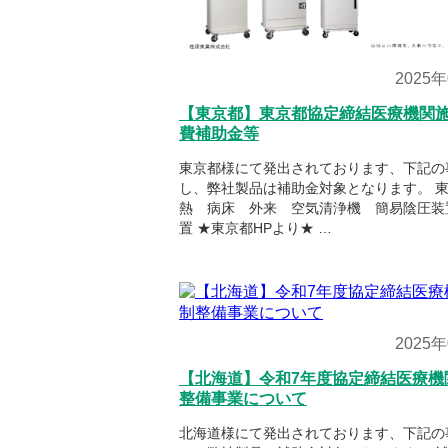
2025
【東京都】東京都協定締結医療機関
費補助金等
東京都様にて発出されております、下記の
し、弊社製品は補助金対象となります。 
熱 病床 外来 空気清浄機 簡易陰圧装
置 ★東京都HPより★ …
2025
【北海道】令和7年度協定締結医療機
整備事業について
北海道様にて発出されております、下記の