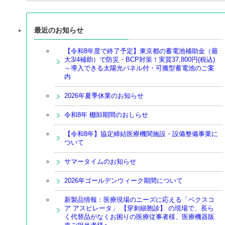
最近のお知らせ
【令和8年度で終了予定】東京都の蓄電池補助金（最
大3/4補助）で防災・BCP対策！実質37,800円(税込)
～導入できる太陽光パネル付・可搬型蓄電池のご案
内
2026年夏季休業のお知らせ
令和8年 棚卸期間のおしらせ
【令和8年】協定締結医療機関施設・設備整備事業に
ついて
サマータイムのお知らせ
2026年ゴールデンウィーク期間について
新製品情報：医療現場のニーズに応える「ベクスコ
ア アスピレータ」 【穿刺細胞診】 の現場で、長ら
く代替品がなくお困りの医療従事者様、医療機器販