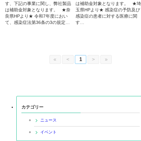
す、下記の事業に関し、弊社製品
は補助金対象となります。 ★埼
は補助金対象となります。 ★奈
玉県HPより★ 感染症の予防及び
良県HPより★ 令和7年度におい
感染症の患者に対する医療に関
て、感染症法第36条の3の規定…
す…
«
<
1
>
»
カテゴリー
ニュース
イベント