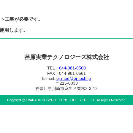
クト工事が必要です。
を使用します。
荏原実業テクノロジーズ株式会社
TEL：
044-981-0560
FAX：044-981-0561
E-mail:
ej-med@ej-tech.jp
〒215-0033
神奈川県川崎市麻生区栗木2-3-12
Copyright
EBARA JITSUGYO TECHNOLOGIES CO., LTD. All Rights Reserved.