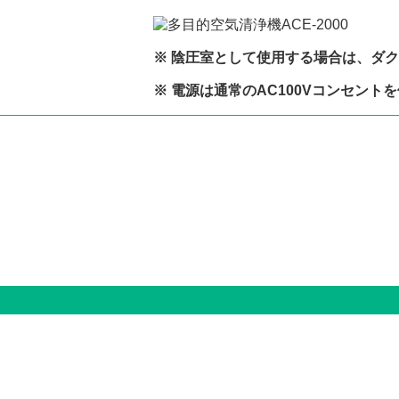
※ 陰圧室として使用する場合は、ダ
※ 電源は通常のAC100Vコンセント