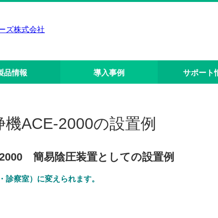
製品情報
導入事例
サポート
ACE-2000の設置例
-2000 簡易陰圧装置としての設置例
・診察室）に変えられます。