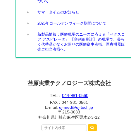
ついて
サマータイムのお知らせ
2026年ゴールデンウィーク期間について
新製品情報：医療現場のニーズに応える「ベクスコ
ア アスピレータ」 【穿刺細胞診】 の現場で、長ら
く代替品がなくお困りの医療従事者様、医療機器販
売ご担当者様へ。
荏原実業テクノロジーズ株式会社
TEL：
044-981-0560
FAX：044-981-0561
E-mail:
ej-med@ej-tech.jp
〒215-0033
神奈川県川崎市麻生区栗木2-3-12