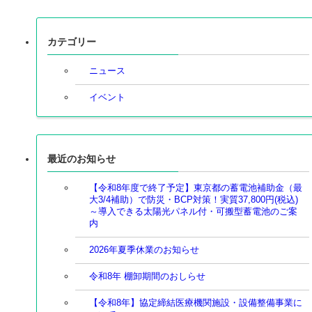
カテゴリー
ニュース
イベント
最近のお知らせ
【令和8年度で終了予定】東京都の蓄電池補助金（最
大3/4補助）で防災・BCP対策！実質37,800円(税込)
～導入できる太陽光パネル付・可搬型蓄電池のご案
内
2026年夏季休業のお知らせ
令和8年 棚卸期間のおしらせ
【令和8年】協定締結医療機関施設・設備整備事業に