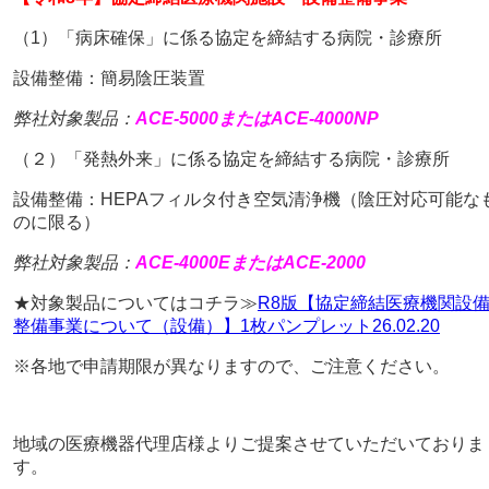
（1）「病床確保」に係る協定を締結する病院・診療所
設備整備：簡易陰圧装置
弊社対象製品：
ACE-5000またはACE-4000NP
（２）「発熱外来」に係る協定を締結する病院・診療所
設備整備：HEPAフィルタ付き空気清浄機（陰圧対応可能な
のに限る）
弊社対象製品：
ACE-4000EまたはACE-2000
★対象製品についてはコチラ≫
R8版【協定締結医療機関設
整備事業について（設備）】1枚パンプレット26.02.20
※各地で申請期限が異なりますので、ご注意ください。
地域の医療機器代理店様よりご提案させていただいておりま
す。