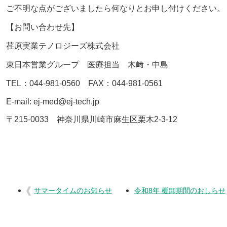
ご不明な点がございましたら何なりとお申し付けください。
【お問い合わせ先】
荏原実業テノロジーズ株式会社
東日本営業グループ 医療担当 木﨑・中島
TEL：044-981-0560 FAX：044-981-0561
E-mail: ej-med@ej-tech.jp
〒215-0033 神奈川県川崎市麻生区栗木2-3-12
サマータイムのお知らせ
令和8年 棚卸期間のおしらせ