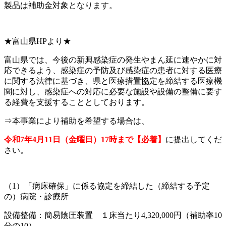
製品は補助金対象となります。
★富山県HPより★
富山県では、今後の新興感染症の発生やまん延に速やかに対
応できるよう、感染症の予防及び感染症の患者に対する医療
に関する法律に基づき、県と医療措置協定を締結する医療機
関に対し、感染症への対応に必要な施設や設備の整備に要す
る経費を支援することとしております。
⇒本事業により補助を希望する場合は、
令和7年4月11日（金曜日）17時まで【必着】
に提出してくだ
さい。
（1）「病床確保」に係る協定を締結した（締結する予定
の）病院・診療所
設備整備：簡易陰圧装置 １床当たり4,320,000円（補助率10
分の10）