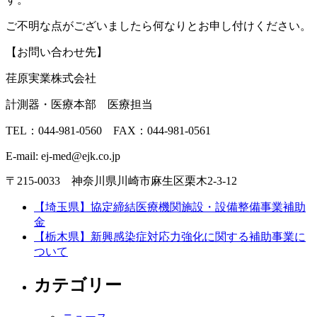
ご不明な点がございましたら何なりとお申し付けください。
【お問い合わせ先】
荏原実業株式会社
計測器・医療本部 医療担当
TEL：044-981-0560 FAX：044-981-0561
E-mail: ej-med@ejk.co.jp
〒215-0033 神奈川県川崎市麻生区栗木2-3-12
【埼玉県】協定締結医療機関施設・設備整備事業補助
金
【栃木県】新興感染症対応力強化に関する補助事業に
ついて
カテゴリー