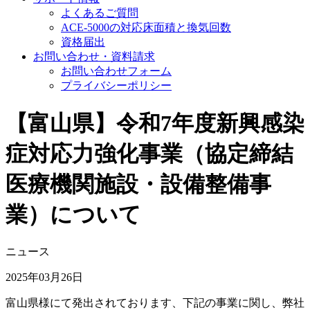
よくあるご質問
ACE-5000の対応床面積と換気回数
資格届出
お問い合わせ・資料請求
お問い合わせフォーム
プライバシーポリシー
【富山県】令和7年度新興感染
症対応力強化事業（協定締結
医療機関施設・設備整備事
業）について
ニュース
2025年03月26日
富山県様にて発出されております、下記の事業に関し、弊社