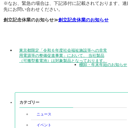
※なお、緊急の場合は、下記添付に記載されております、連
先にお問い合わせください。
創立記念休業のお知らせ≫
創立記念休業のお知らせ
東京都限定「令和６年度社会福祉施設等への非常
用電源等の整備促進事業」において、 当社製品
（可搬型蓄電池）は対象製品となっております。
棚卸・年末年始のお知らせ
カテゴリー
ニュース
イベント