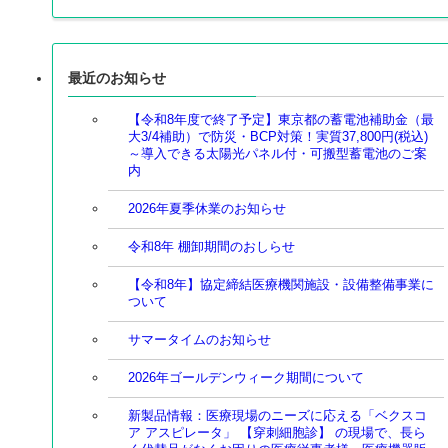
最近のお知らせ
【令和8年度で終了予定】東京都の蓄電池補助金（最
大3/4補助）で防災・BCP対策！実質37,800円(税込)
～導入できる太陽光パネル付・可搬型蓄電池のご案
内
2026年夏季休業のお知らせ
令和8年 棚卸期間のおしらせ
【令和8年】協定締結医療機関施設・設備整備事業に
ついて
サマータイムのお知らせ
2026年ゴールデンウィーク期間について
新製品情報：医療現場のニーズに応える「ベクスコ
ア アスピレータ」 【穿刺細胞診】 の現場で、長ら