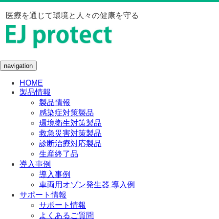
医療を通じて環境と人々の健康を守る
navigation
HOME
製品情報
製品情報
感染症対策製品
環境衛生対策製品
救急災害対策製品
診断治療対応製品
生産終了品
導入事例
導入事例
車両用オゾン発生器 導入例
サポート情報
サポート情報
よくあるご質問