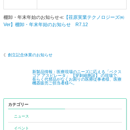
棚卸・年末年始のお知らせ≪
【荏原実業テクノロジーズ㈱
Ver】棚卸・年末年始のお知らせ R7.12
創立記念休業のお知らせ
新製品情報：医療現場のニーズに応える「ベクス
コア アスピレータ」 【穿刺細胞診】 の現場で、
長らく代替品がなくお困りの医療従事者様、医療
機器販売ご担当者様へ。
カテゴリー
ニュース
イベント