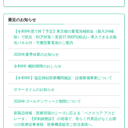
最近のお知らせ
【令和8年度で終了予定】東京都の蓄電池補助金（最大3/4補
助）で防災・BCP対策！実質37,800円(税込)～導入できる太陽
光パネル付・可搬型蓄電池のご案内
2026年夏季休業のお知らせ
令和8年 棚卸期間のおしらせ
【令和8年】協定締結医療機関施設・設備整備事業について
サマータイムのお知らせ
2026年ゴールデンウィーク期間について
新製品情報：医療現場のニーズに応える「ベクスコア アスピ
レータ」 【穿刺細胞診】 の現場で、長らく代替品がなくお困
りの医療従事者様、医療機器販売ご担当者様へ。