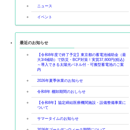
ニュース
イベント
最近のお知らせ
【令和8年度で終了予定】東京都の蓄電池補助金（最
大3/4補助）で防災・BCP対策！実質37,800円(税込)
～導入できる太陽光パネル付・可搬型蓄電池のご案
内
2026年夏季休業のお知らせ
令和8年 棚卸期間のおしらせ
【令和8年】協定締結医療機関施設・設備整備事業に
ついて
サマータイムのお知らせ
2026年ゴールデンウィーク期間について