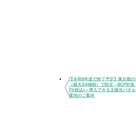
【令和8年度で終了予定】東京都の
（最大3/4補助）で防災・BCP対策！
円(税込)～導入できる太陽光パネ
電池のご案内