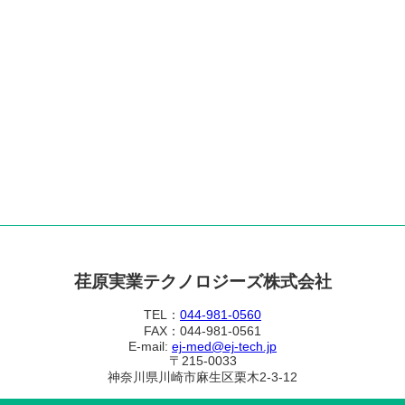
荏原実業テクノロジーズ株式会社
TEL：
044-981-0560
FAX：044-981-0561
E-mail:
ej-med@ej-tech.jp
〒215-0033
神奈川県川崎市麻生区栗木2-3-12