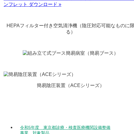
ンフレット ダウンロード »
HEPAフィルター付き空気清浄機（陰圧対応可能なものに
る）
簡易病室（簡易ブース）
簡易陰圧装置（ACEシリーズ）
令和5年度 東京都診療・検査医療機関設備整備
事業 対象製品