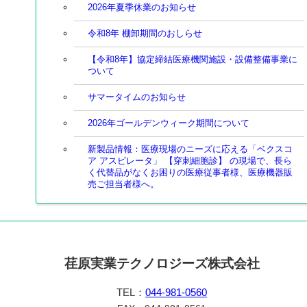
2026年夏季休業のお知らせ
令和8年 棚卸期間のおしらせ
【令和8年】協定締結医療機関施設・設備整備事業に
ついて
サマータイムのお知らせ
2026年ゴールデンウィーク期間について
新製品情報：医療現場のニーズに応える「ベクスコ
ア アスピレータ」 【穿刺細胞診】 の現場で、長ら
く代替品がなくお困りの医療従事者様、医療機器販
売ご担当者様へ。
荏原実業テクノロジーズ株式会社
TEL：
044-981-0560