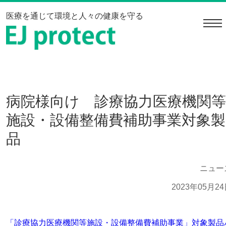
医療を通じて環境と人々の健康を守る
navi
病院様向け 診療協力医療機関等
施設・設備整備費補助事業対象製
品
ニュー
2023年05月2
「診療協力医療機関等施設・設備整備費補助事業」対象製品