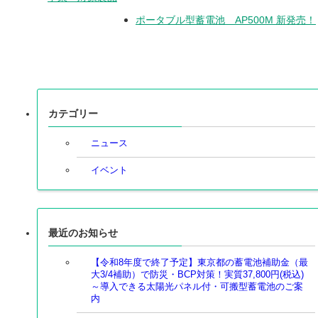
ポータブル型蓄電池 AP500M 新発売！
カテゴリー
ニュース
イベント
最近のお知らせ
【令和8年度で終了予定】東京都の蓄電池補助金（最
大3/4補助）で防災・BCP対策！実質37,800円(税込)
～導入できる太陽光パネル付・可搬型蓄電池のご案
内