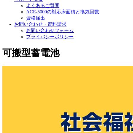
よくあるご質問
ACE-5000の対応床面積と換気回数
資格届出
お問い合わせ・資料請求
お問い合わせフォーム
プライバシーポリシー
可搬型蓄電池