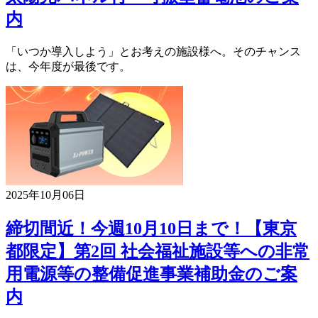
内
「いつか導入しよう」とお考えの施設様へ。そのチャンス
は、今年度が最後です。
2025年10月06日
締切間近！今週10月10日まで！【東京
都限定】第2回 社会福祉施設等への非常
用電源等の整備促進事業補助金のご案
内