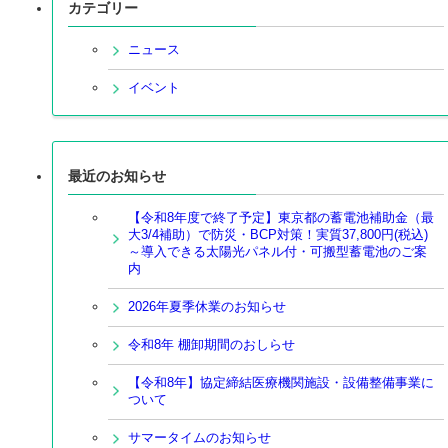
カテゴリー
ニュース
イベント
最近のお知らせ
【令和8年度で終了予定】東京都の蓄電池補助金（最
大3/4補助）で防災・BCP対策！実質37,800円(税込)
～導入できる太陽光パネル付・可搬型蓄電池のご案
内
2026年夏季休業のお知らせ
令和8年 棚卸期間のおしらせ
【令和8年】協定締結医療機関施設・設備整備事業に
ついて
サマータイムのお知らせ