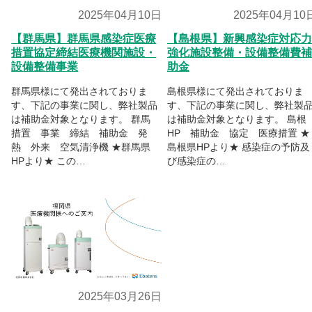
2025年04月10日
2025年04月10
【群馬県】群馬県感染症医療
【島根県】新興感染症対応力
措置協定締結医療機関施設・
強化施設整備・設備整備費補
設備整備事業
助金
群馬県様にて発出されておりま
島根県様にて発出されておりま
す、下記の事業に関し、弊社製品
す、下記の事業に関し、弊社製
は補助金対象となります。 群馬
は補助金対象となります。 島
措置 事業 締結 補助金 発
HP 補助金 協定 医療措置 ★
熱 外来 空気清浄機 ★群馬県
島根県HPより★ 感染症の予防及
HPより★ この…
び感染症の…
2025年03月26日