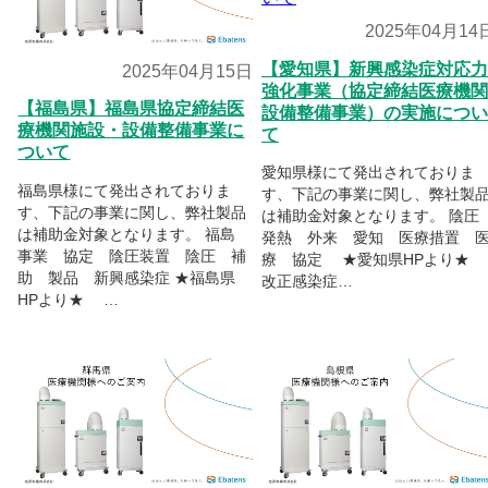
2025年04月14
【愛知県】新興感染症対応力
2025年04月15日
強化事業（協定締結医療機関
【福島県】福島県協定締結医
設備整備事業）の実施につい
療機関施設・設備整備事業に
て
ついて
愛知県様にて発出されておりま
福島県様にて発出されておりま
す、下記の事業に関し、弊社製
す、下記の事業に関し、弊社製品
は補助金対象となります。 陰
は補助金対象となります。 福島
発熱 外来 愛知 医療措置 
事業 協定 陰圧装置 陰圧 補
療 協定 ★愛知県HPより
助 製品 新興感染症 ★福島県
改正感染症…
HPより★ …