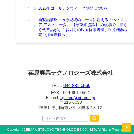
2026年ゴールデンウィーク期間について
新製品情報：医療現場のニーズに応える「ベクスコ
ア アスピレータ」 【穿刺細胞診】 の現場で、長ら
く代替品がなくお困りの医療従事者様、医療機器販
売ご担当者様へ。
荏原実業テクノロジーズ株式会社
TEL：
044-981-0560
FAX：044-981-0561
E-mail:
ej-med@ej-tech.jp
〒215-0033
神奈川県川崎市麻生区栗木2-3-12
▲
Copyright
EBARA JITSUGYO TECHNOLOGIES CO., LTD. All Rights Reserved.